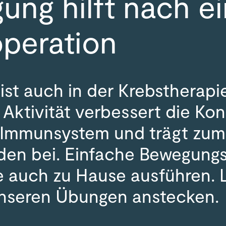
ng hilft nach ei
operation
st auch in der Krebstherapie
 Aktivität verbessert die Kon
s Immunsystem und trägt zum
den bei. Einfache Bewegun
e auch zu Hause ausführen. 
unseren Übungen anstecken.