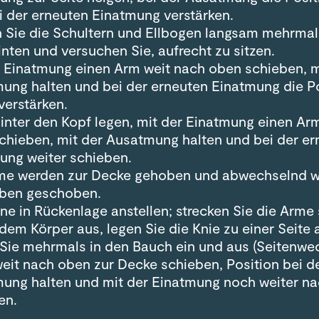
i der erneuten Einatmung verstärken.
n Sie die Schultern und Ellbogen langsam mehrmals
inten und versuchen Sie, aufrecht zu sitzen.
r Einatmung einen Arm weit nach oben schieben, m
ung halten und bei der erneuten Einatmung die P
verstärken.
inter den Kopf legen, mit der Einatmung einen Arm
schieben, mit der Ausatmung halten und bei der e
ung weiter schieben.
me werden zur Decke gehoben und abwechselnd w
ben geschoben.
ne in Rückenlage anstellen; strecken Sie die Arme 
dem Körper aus, legen Sie die Knie zu einer Seite
Sie mehrmals in den Bauch ein und aus (Seitenwec
eit nach oben zur Decke schieben, Position bei d
ung halten und mit der Einatmung noch weiter n
en.