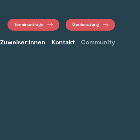
Terminanfrage
Genberatung
 Zuweiser:innen
Kontakt
Community