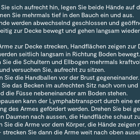
 Sie sich aufrecht hin, legen Sie beide Hände auf
men Sie mehrmals tief in den Bauch ein und aus.
nde werden abwechselnd geschlossen und geöffn
zeitig zur Decke bewegt und gehen langsam wieder
.
Arme zur Decke strecken, Handflächen zeigen zur 
erden seitlich langsam in Richtung Boden bewegt
n Sie die Schultern und Ellbogen mehrmals kraftvo
und versuchen Sie, aufrecht zu sitzen.
n Sie die Handballen vor der Brust gegeneinander.
 Sie das Becken im aufrechten Sitz nach vorn und 
d die Füsse nebeneinander am Boden stehen.
epausen kann der Lymphabtransport durch eine e
ng des Armes gefördert werden. Drehen Sie bei g
n Daumen nach aussen, die Handfläche schaut zu
n Sie die Arme vor dem Körper, die Hände zeigen 
– strecken Sie dann die Arme weit nach oben ause