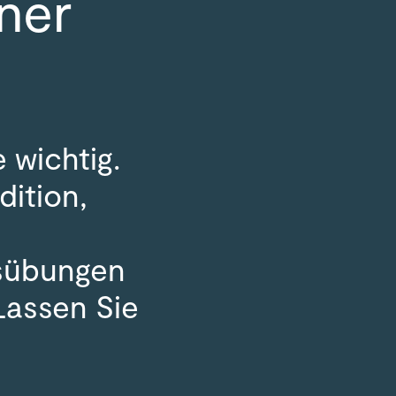
ner
 wichtig.
dition,
gsübungen
Lassen Sie