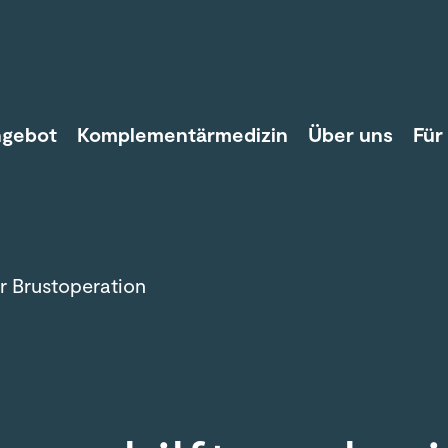
ngebot
Komplementärmedizin
Über uns
Für
r Brustoperation