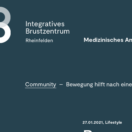
Medizinisches A
Community
–
Bewegung hilft nach eine
27.01.2021
, Lifestyle