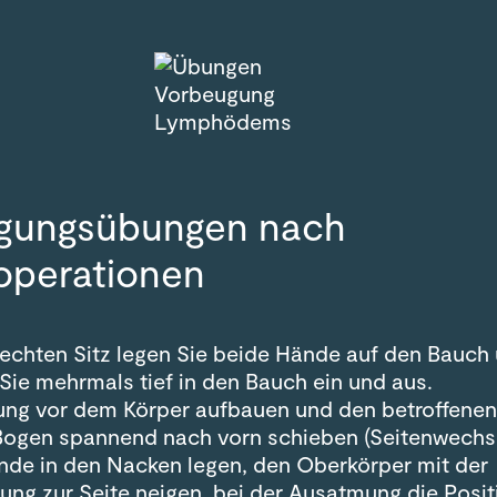
gungsübungen nach
operationen
rechten Sitz legen Sie beide Hände auf den Bauch
Sie mehrmals tief in den Bauch ein und aus.
ng vor dem Körper aufbauen und den betroffenen
Bogen spannend nach vorn schieben (Seitenwechse
nde in den Nacken legen, den Oberkörper mit der
ung zur Seite neigen, bei der Ausatmung die Posit