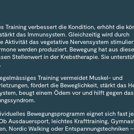
s Training verbessert die Kondition, erhöht die kö
 stärkt das Immunsystem. Gleichzeitig wird durch
he Aktivität das vegetative Nervensystem stimulier
rmone werden produziert. Bewegung hat aus die
sen Stellenwert in der Krebstherapie. Sie unterstü
.
regelmässiges Training vermeidet Muskel- und
letzungen, fördert die Beweglichkeit, stärkt das H
system, beugt einem Ödem vor und hilft gegen das
ungssyndrom.
ndividuelles Bewegungsprogramm eignet sich fast j
 Ob Ausdauersport, leichtes Krafttraining, Gymnast
, Nordic Walking oder Entspannungstechniken –