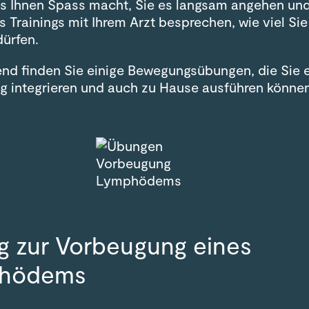
 es Ihnen Spass macht, Sie es langsam angehen un
 Trainings mit Ihrem Arzt besprechen, wie viel Sie
ürfen.
nd finden Sie einige Bewegungsübungen, die Sie e
tag integrieren und auch zu Hause ausführen könne
 zur Vorbeugung eines
hödems