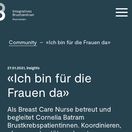
Kontakt
Community
Community
–
«Ich bin für die Frauen da»
27.01.2021
, Insights
«Ich bin für die
Frauen da»
Als Breast Care Nurse betreut und
begleitet Cornelia Batram
Brustkrebspatientinnen. Koordinieren,