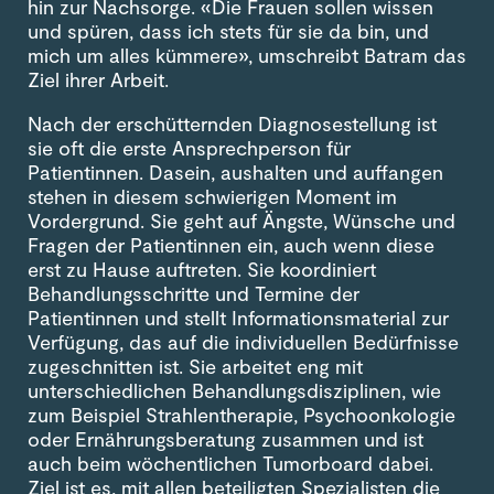
hin zur Nachsorge. «Die Frauen sollen wissen
und spüren, dass ich stets für sie da bin, und
mich um alles kümmere», umschreibt Batram das
Ziel ihrer Arbeit.
Nach der erschütternden Diagnosestellung ist
sie oft die erste Ansprechperson für
Patientinnen. Dasein, aushalten und auffangen
stehen in diesem schwierigen Moment im
Vordergrund. Sie geht auf Ängste, Wünsche und
Fragen der Patientinnen ein, auch wenn diese
erst zu Hause auftreten. Sie koordiniert
Behandlungsschritte und Termine der
Patientinnen und stellt Informationsmaterial zur
Verfügung, das auf die individuellen Bedürfnisse
zugeschnitten ist. Sie arbeitet eng mit
unterschiedlichen Behandlungsdisziplinen, wie
zum Beispiel Strahlentherapie, Psychoonkologie
oder Ernährungsberatung zusammen und ist
auch beim wöchentlichen Tumorboard dabei.
Ziel ist es, mit allen beteiligten Spezialisten die